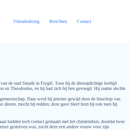
Vriendenkring
Berichten
Contact
n de stad Sinade in Frygié. Toen hij de dienstplichtige leeftijd
os en Theodoulos, en hij had zich bij hen gevoegd. Hij raakte slechts
tergemeenschap. Daar werd hij priester gewijd door de bisschop van
 dieren, mocht hij redden; deze gave bleef hem bij ook toen hij
maar hadden toch contact gemaakt met het christendom, doordat twee
eizer gestorven was, zocht deze een andere vrouw voor zijn