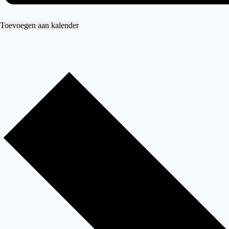
Toevoegen aan kalender