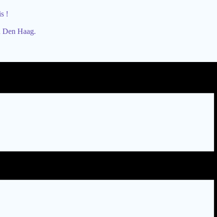
s !
in Den Haag.